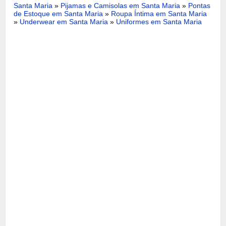
Santa Maria
»
Pijamas e Camisolas em Santa Maria
»
Pontas
de Estoque em Santa Maria
»
Roupa Íntima em Santa Maria
»
Underwear em Santa Maria
»
Uniformes em Santa Maria