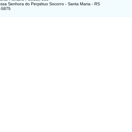
ossa Senhora do Perpétuo Socorro - Santa Maria - RS
7-5875