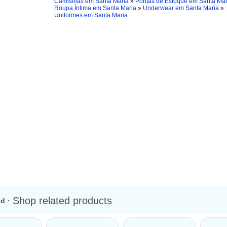
Camisolas em Santa Maria
»
Pontas de Estoque em Santa Mar
Roupa Íntima em Santa Maria
»
Underwear em Santa Maria
»
Uniformes em Santa Maria