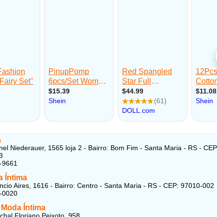
a
el Niederauer, 1565 loja 2 - Bairro: Bom Fim - Santa Maria - RS - CEP
3
2-9661
 Íntima
cio Aires, 1616 - Bairro: Centro - Santa Maria - RS - CEP: 97010-002
5-0020
 Moda Íntima
hal Floriano Peixoto, 958