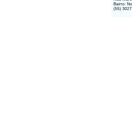
Bairro: N
(55) 302