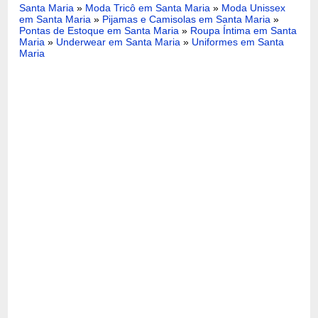
Santa Maria
»
Moda Tricô em Santa Maria
»
Moda Unissex
em Santa Maria
»
Pijamas e Camisolas em Santa Maria
»
Pontas de Estoque em Santa Maria
»
Roupa Íntima em Santa
Maria
»
Underwear em Santa Maria
»
Uniformes em Santa
Maria