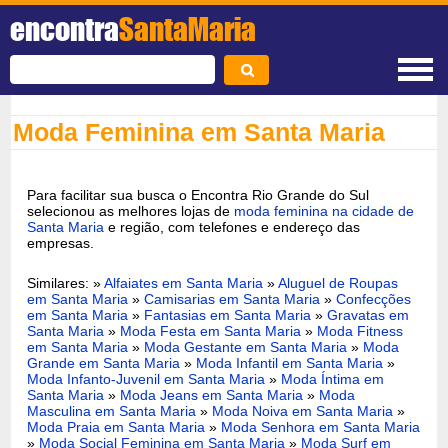
encontra
SantaMaria
Moda Feminina em Santa Maria
Para facilitar sua busca o Encontra Rio Grande do Sul
selecionou as melhores lojas de
moda feminina na cidade de
Santa Maria
e região, com telefones e endereço das
empresas.
Similares: »
Alfaiates em Santa Maria
»
Aluguel de Roupas
em Santa Maria
»
Camisarias em Santa Maria
»
Confecções
em Santa Maria
»
Fantasias em Santa Maria
»
Gravatas em
Santa Maria
»
Moda Festa em Santa Maria
»
Moda Fitness
em Santa Maria
»
Moda Gestante em Santa Maria
»
Moda
Grande em Santa Maria
»
Moda Infantil em Santa Maria
»
Moda Infanto-Juvenil em Santa Maria
»
Moda Íntima em
Santa Maria
»
Moda Jeans em Santa Maria
»
Moda
Masculina em Santa Maria
»
Moda Noiva em Santa Maria
»
Moda Praia em Santa Maria
»
Moda Senhora em Santa Maria
»
Moda Social Feminina em Santa Maria
»
Moda Surf em