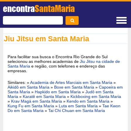
encontra
SantaMaria
Jiu Jitsu em Santa Maria
Para facilitar sua busca o Encontra Rio Grande do Sul
selecionou as melhores academias de
Jiu Jitsu na cidade de
Santa Maria
e região, com telefones e endereço das
empresas.
Similares: »
Academia de Artes Marciais em Santa Maria
»
Aikidô em Santa Maria
»
Boxe em Santa Maria
»
Capoeira em
Santa Maria
»
Hapkido em Santa Maria
»
Judô em Santa
Maria
»
Karatê em Santa Maria
»
Kickboxing em Santa Maria
»
Krav Magá em Santa Maria
»
Kendo em Santa Maria
»
Kung Fu em Santa Maria
»
Luta em Santa Maria
»
Tae Kwon
Do em Santa Maria
»
Tai Chi Chuan em Santa Maria