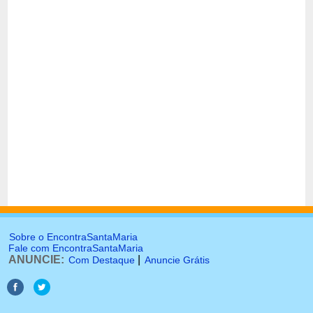
Sobre o EncontraSantaMaria
Fale com EncontraSantaMaria
ANUNCIE:
|
Com Destaque
Anuncie Grátis