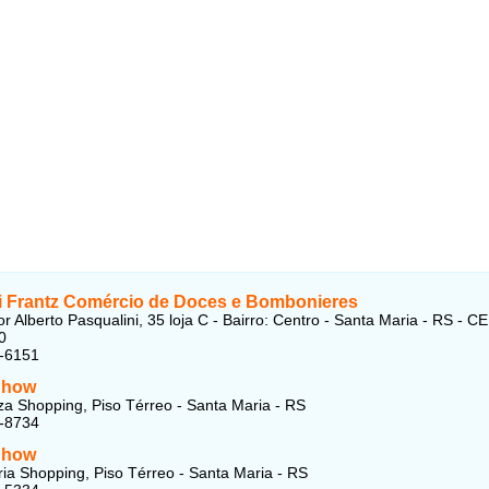
i Frantz Comércio de Doces e Bombonieres
r Alberto Pasqualini, 35 loja C - Bairro: Centro - Santa Maria - RS - CE
0
6-6151
Show
za Shopping, Piso Térreo - Santa Maria - RS
8-8734
Show
ia Shopping, Piso Térreo - Santa Maria - RS