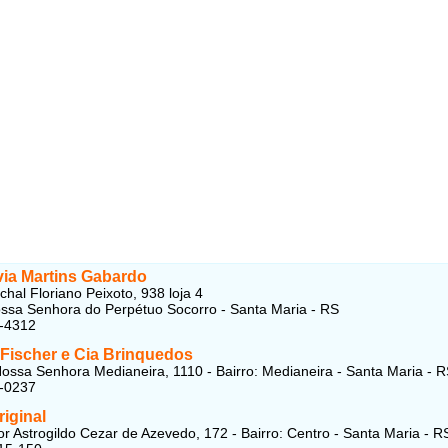
via Martins Gabardo
hal Floriano Peixoto, 938 loja 4
ossa Senhora do Perpétuo Socorro - Santa Maria - RS
8-4312
Fischer e Cia Brinquedos
ossa Senhora Medianeira, 1110 - Bairro: Medianeira - Santa Maria - 
2-0237
riginal
r Astrogildo Cezar de Azevedo, 172 - Bairro: Centro - Santa Maria - R