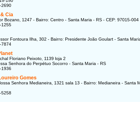
15-150
5-2690
& Cia
r Bozano, 1247 - Bairro: Centro - Santa Maria - RS - CEP: 97015-004
3-1255
ssor Fontoura Ilha, 302 - Bairro: Presidente João Goulart - Santa Mari
7-7874
lanet
hal Floriano Peixoto, 1139 loja 2
ossa Senhora do Perpétuo Socorro - Santa Maria - RS
8-1936
 Loureiro Gomes
ossa Senhora Medianeira, 1321 sala 13 - Bairro: Medianeira - Santa M
6-5258