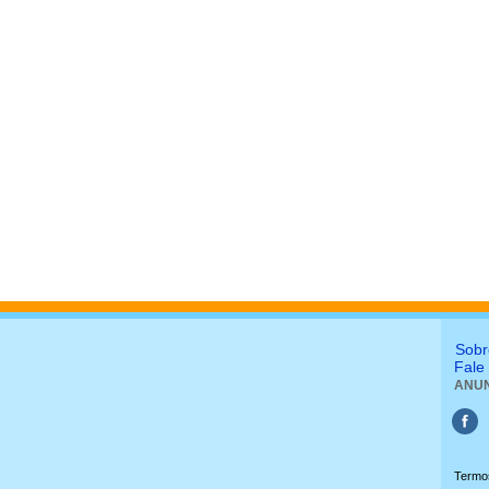
Sobr
Fale
ANUN
Termo