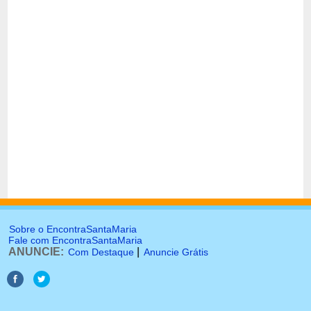
Sobre o EncontraSantaMaria
Fale com EncontraSantaMaria
ANUNCIE:
|
Com Destaque
Anuncie Grátis