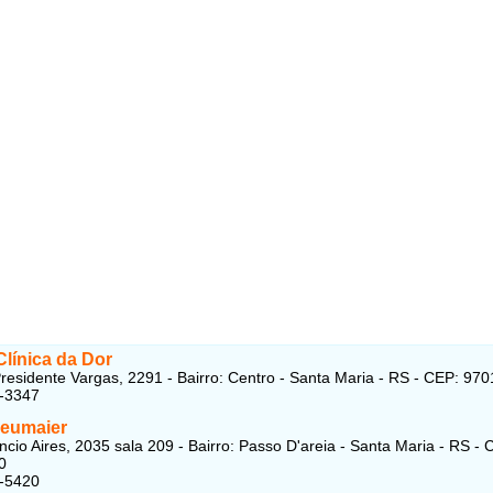
línica da Dor
residente Vargas, 2291 - Bairro: Centro - Santa Maria - RS - CEP: 97
5-3347
Neumaier
cio Aires, 2035 sala 209 - Bairro: Passo D'areia - Santa Maria - RS - 
0
1-5420