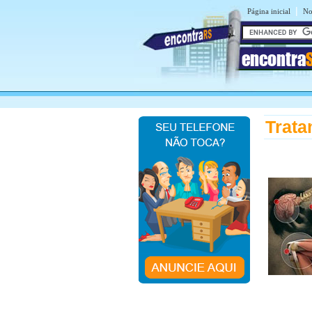
|
Página inicial
No
encontra
Trata