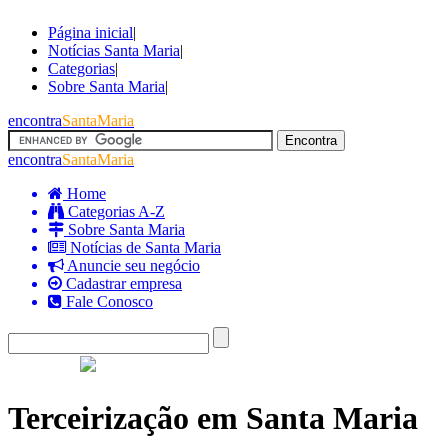
Página inicial
|
Notícias Santa Maria
|
Categorias
|
Sobre Santa Maria
|
encontra
SantaMaria
encontra
SantaMaria
Home
Categorias A-Z
Sobre Santa Maria
Notícias de Santa Maria
Anuncie seu negócio
Cadastrar empresa
Fale Conosco
Terceirização em Santa Maria