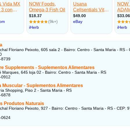
ca
hal Floriano Peixoto, 605 sala 2 - Bairro: Centro - Santa Maria - RS -
0
2-8739
ore Supplements - Suplementos Alimentares
 Marques, 645 loja 02 - Bairro: Centro - Santa Maria - RS
6-0912
a Muscular - Suplementos Alimentares
ia Shopping, Piso 2 - Santa Maria - RS
7-6878
es Produtos Naturais
hal Floriano Peixoto, 927 - Bairro: Centro - Santa Maria - RS - CEP: 
2-0624