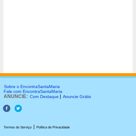
Sobre o EncontraSantaMaria
Fale com EncontraSantaMaria
ANUNCIE:
|
Com Destaque
Anuncie Grátis
|
Termos do Serviço
Política de Privacidade