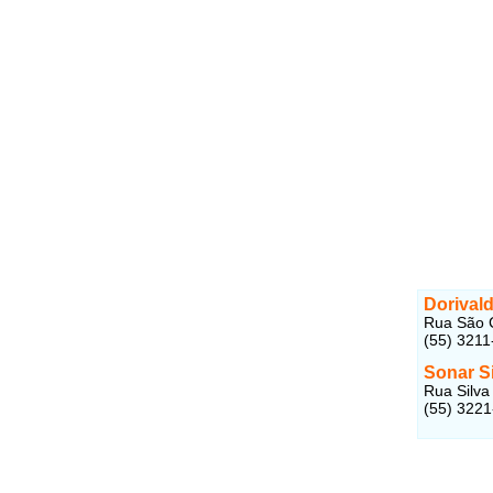
Dorivald
Rua São C
(55) 3211
Sonar S
Rua Silva
(55) 322