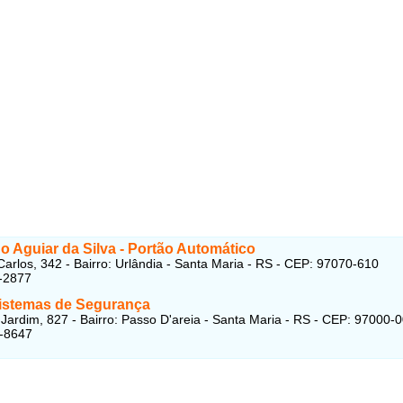
o Aguiar da Silva - Portão Automático
arlos, 342 - Bairro: Urlândia - Santa Maria - RS - CEP: 97070-610
-2877
istemas de Segurança
 Jardim, 827 - Bairro: Passo D'areia - Santa Maria - RS - CEP: 97000-
1-8647