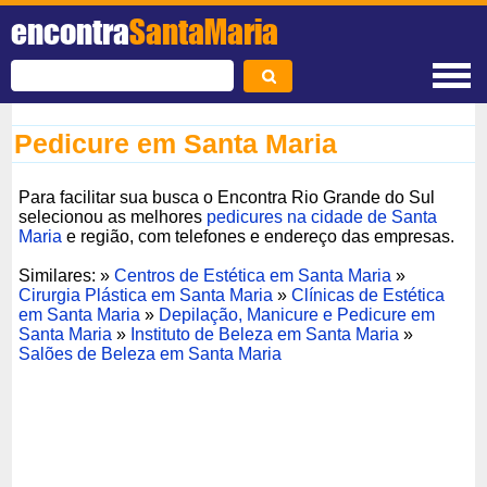
encontra
SantaMaria
Pedicure em Santa Maria
Para facilitar sua busca o Encontra Rio Grande do Sul
selecionou as melhores
pedicures na cidade de Santa
Maria
e região, com telefones e endereço das empresas.
Similares: »
Centros de Estética em Santa Maria
»
Cirurgia Plástica em Santa Maria
»
Clínicas de Estética
em Santa Maria
»
Depilação, Manicure e Pedicure em
Santa Maria
»
Instituto de Beleza em Santa Maria
»
Salões de Beleza em Santa Maria