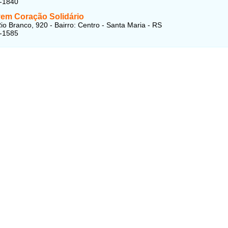
6-1840
em Coração Solidário
io Branco, 920 - Bairro: Centro - Santa Maria - RS
8-1585