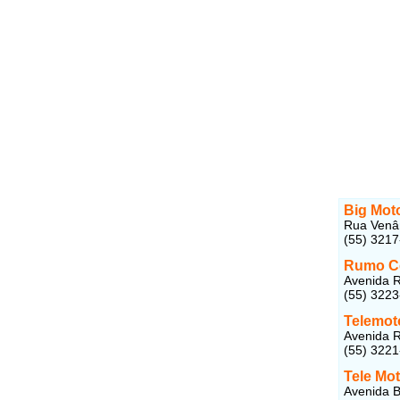
Big Mot
Rua Venân
(55) 321
Rumo C
Avenida R
(55) 322
Telemot
Avenida R
(55) 322
Tele Mo
Avenida B