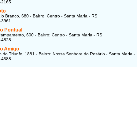
5-2165
oto
io Branco, 680 - Bairro: Centro - Santa Maria - RS
3-3961
to Pontual
ampamento, 600 - Bairro: Centro - Santa Maria - RS
3-4828
to Amigo
 do Triunfo, 1881 - Bairro: Nossa Senhora do Rosário - Santa Maria -
7-4588