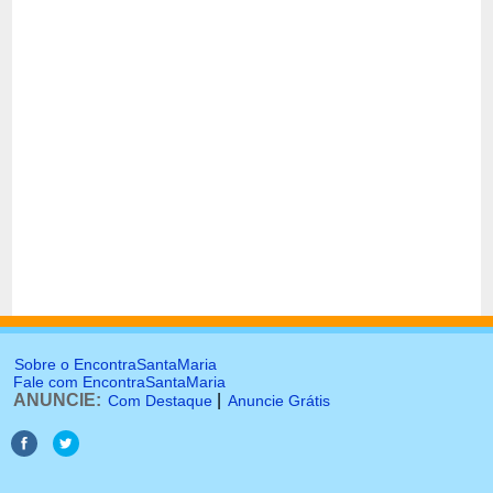
Sobre o EncontraSantaMaria
Fale com EncontraSantaMaria
ANUNCIE:
|
Com Destaque
Anuncie Grátis