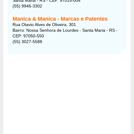
Santa Maria - RS - CEP: 97015-004
(55) 9946-3302
Manica & Manica - Marcas e Patentes
Rua Otavio Alves de Oliveira, 301
Bairro: Nossa Senhora de Lourdes - Santa Maria - RS -
CEP: 97050-550
(55) 3027-5588