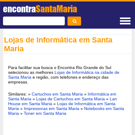
encontra
SantaMaria
Lojas de Informática em Santa
Maria
Para facilitar sua busca o Encontra Rio Grande do Sul
selecionou as melhores
Lojas de Informática na cidade de
Santa Maria
e região, com telefones e endereço das
empresas.
Similares: »
Cartuchos em Santa Maria
»
Informática em
Santa Maria
»
Lojas de Cartuchos em Santa Maria
»
Lan
House em Santa Maria
»
Lojas de Informática em Santa
Maria
»
Impressoras em Santa Maria
»
Notebooks em Santa
Maria
»
Toner em Santa Maria