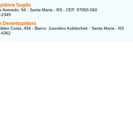
pidora Sugão
 Azevedo, 94 - Santa Maria - RS - CEP: 97050-560
5-2349
m Desentupidora
ildes Costa, 494 - Bairro: Juscelino Kubitschek - Santa Maria - RS
3-4362