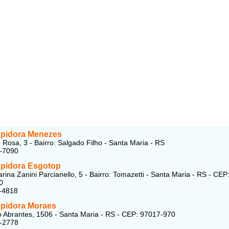
pidora Menezes
 Rosa, 3 - Bairro: Salgado Filho - Santa Maria - RS
7-7090
pidora Esgotop
rina Zanini Parcianello, 5 - Bairro: Tomazetti - Santa Maria - RS - CEP
0
-4818
pidora Moraes
 Abrantes, 1506 - Santa Maria - RS - CEP: 97017-970
3-2778