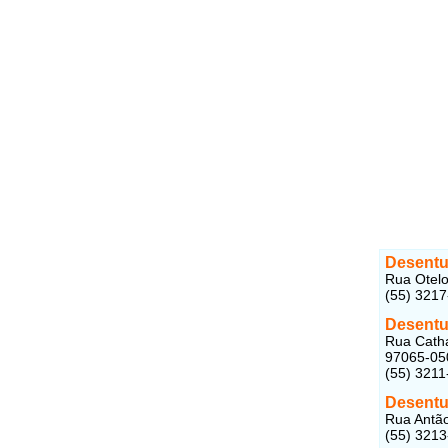
Desentu
Rua Otelo
(55) 321
Desentu
Rua Catha
97065-05
(55) 3211
Desentu
Rua Antão
(55) 321