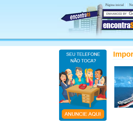
|
Página inicial
No
encontra
Impor