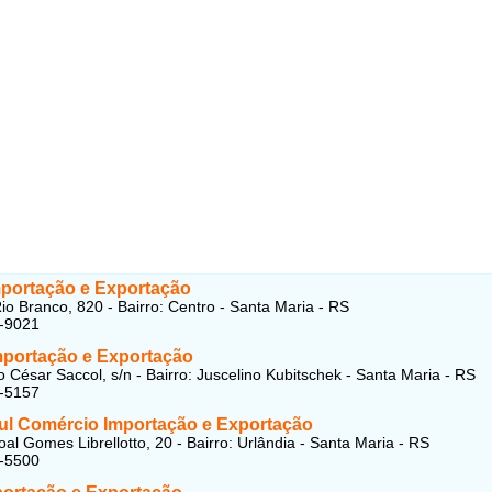
mportação e Exportação
io Branco, 820 - Bairro: Centro - Santa Maria - RS
6-9021
mportação e Exportação
 César Saccol, s/n - Bairro: Juscelino Kubitschek - Santa Maria - RS
3-5157
ul Comércio Importação e Exportação
al Gomes Librellotto, 20 - Bairro: Urlândia - Santa Maria - RS
2-5500