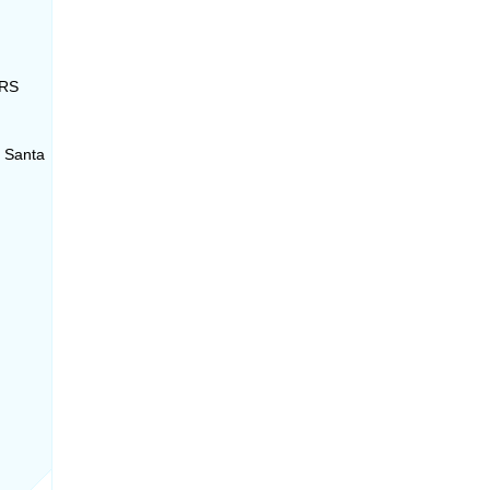
 RS
- Santa