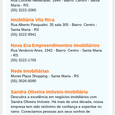
Rua Coronel Niederauer, 1644 - Bairro: Centro - Santa
Maria - RS
(55) 3222-2065
Imobiliária Vila Rica
Rua Alberto Pasqualini, 35 sala 305 - Bairro: Centro -
Santa Maria - RS
(55) 3222-9941
Nova Era Empreendimentos Imobiliários
Rua Venâncio Aires, 1942 - Bairro: Centro - Santa Maria
- RS
(55) 3222-1755
Rede Imobiliárias
Monet Plaza Shopping - Santa Maria - RS
(55) 3026-6090
Sandra Oliveira Imóveis-imobiliária
Descubra a excelência em negócios imobiliários com
Sandra Oliveira Imóveis. Há mais de uma década, nossa
empresa tem sido sinônimo de confiança e expertise no
ramo. Conectamos pessoas aos seus sonhos de