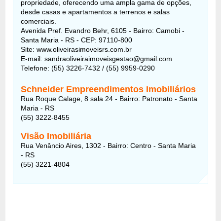
propriedade, oferecendo uma ampla gama de opções,
desde casas e apartamentos a terrenos e salas
comerciais.
Avenida Pref. Evandro Behr, 6105 - Bairro: Camobi -
Santa Maria - RS - CEP: 97110-800
Site: www.oliveirasimoveisrs.com.br
E-mail: sandraoliveiraimoveisgestao@gmail.com
Telefone: (55) 3226-7432 / (55) 9959-0290
Schneider Empreendimentos Imobiliários
Rua Roque Calage, 8 sala 24 - Bairro: Patronato - Santa
Maria - RS
(55) 3222-8455
Visão Imobiliária
Rua Venâncio Aires, 1302 - Bairro: Centro - Santa Maria
- RS
(55) 3221-4804