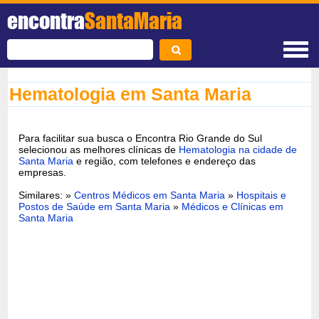
encontra
SantaMaria
Hematologia em Santa Maria
Para facilitar sua busca o Encontra Rio Grande do Sul
selecionou as melhores clínicas de
Hematologia na cidade de
Santa Maria
e região, com telefones e endereço das
empresas.
Similares: »
Centros Médicos em Santa Maria
»
Hospitais e
Postos de Saúde em Santa Maria
»
Médicos e Clínicas em
Santa Maria