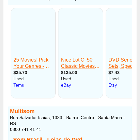
Multisom
Rua Salvador Isaias, 1333 - Bairro: Centro - Santa Maria -
RS
0800 741 41 41
Som Brasil , Lojas de Dvd