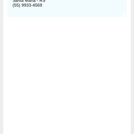
Santa Maria - RS
(55) 9933-4569