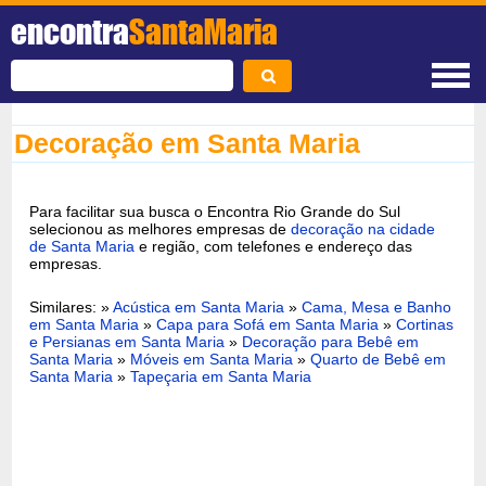
encontra
SantaMaria
Decoração em Santa Maria
Para facilitar sua busca o Encontra Rio Grande do Sul
selecionou as melhores empresas de
decoração na cidade
de Santa Maria
e região, com telefones e endereço das
empresas.
Similares: »
Acústica em Santa Maria
»
Cama, Mesa e Banho
em Santa Maria
»
Capa para Sofá em Santa Maria
»
Cortinas
e Persianas em Santa Maria
»
Decoração para Bebê em
Santa Maria
»
Móveis em Santa Maria
»
Quarto de Bebê em
Santa Maria
»
Tapeçaria em Santa Maria