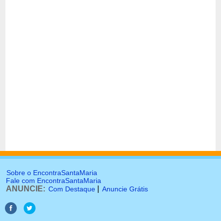
Sobre o EncontraSantaMaria
Fale com EncontraSantaMaria
ANUNCIE:
|
Com Destaque
Anuncie Grátis