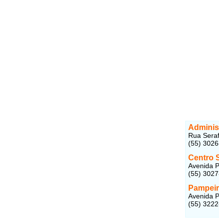
Adminis
Rua Seraf
(55) 302
Centro 
Avenida P
(55) 302
Pampeir
Avenida P
(55) 3222