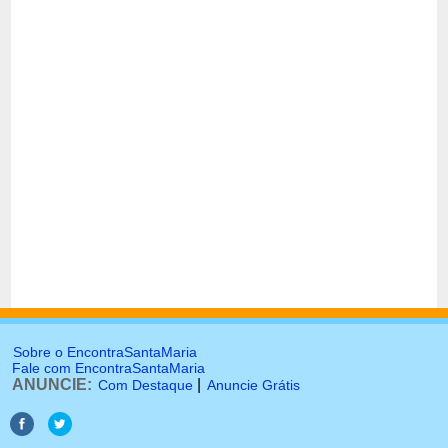
Sobre o EncontraSantaMaria
Fale com EncontraSantaMaria
ANUNCIE:
|
Com Destaque
Anuncie Grátis