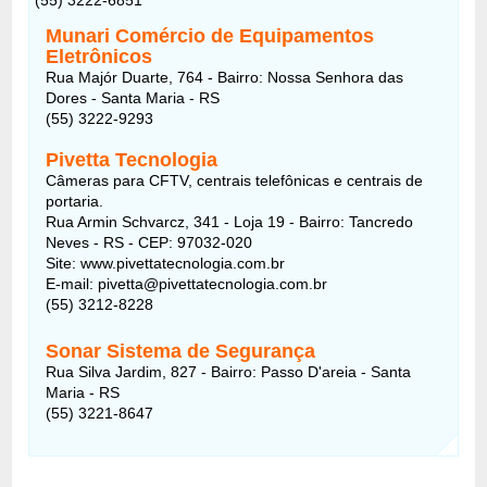
Munari Comércio de Equipamentos
Eletrônicos
Rua Majór Duarte, 764 - Bairro: Nossa Senhora das
Dores - Santa Maria - RS
(55) 3222-9293
Pivetta Tecnologia
Câmeras para CFTV, centrais telefônicas e centrais de
portaria.
Rua Armin Schvarcz, 341 - Loja 19 - Bairro: Tancredo
Neves - RS - CEP: 97032-020
Site: www.pivettatecnologia.com.br
E-mail: pivetta@pivettatecnologia.com.br
(55) 3212-8228
Sonar Sistema de Segurança
Rua Silva Jardim, 827 - Bairro: Passo D'areia - Santa
Maria - RS
(55) 3221-8647