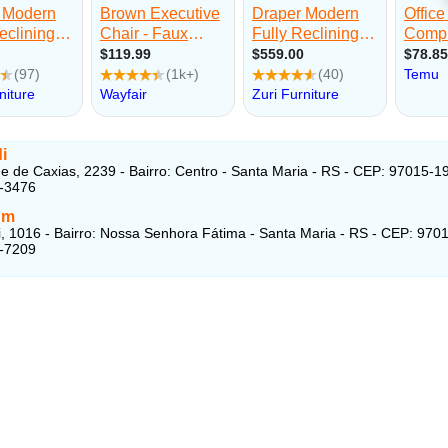
i
 de Caxias, 2239 - Bairro: Centro - Santa Maria - RS - CEP: 97015-1
8-3476
um
i, 1016 - Bairro: Nossa Senhora Fátima - Santa Maria - RS - CEP: 970
6-7209