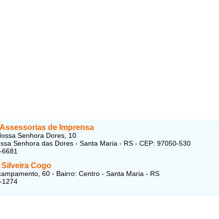
ª Assessorias de Imprensa
Nossa Senhora Dores, 10
ossa Senhora das Dores - Santa Maria - RS - CEP: 97050-530
1-6681
 Silveira Cogo
ampamento, 60 - Bairro: Centro - Santa Maria - RS
2-1274