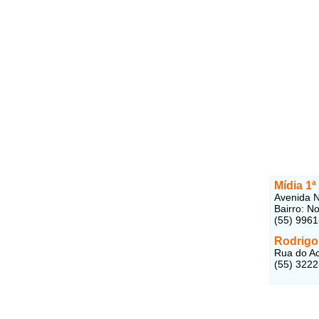
Mídia 1
Avenida 
Bairro: N
(55) 996
Rodrigo
Rua do Ac
(55) 322