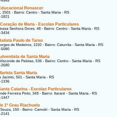
2-4545
Educacional Renascer
i, 2501 - Bairro: Centro - Santa Maria - RS
6-1821
Coração de Maria - Escolas Particulares
ossa Senhora Dores, 48 - Bairro: Centro - Santa Maria - RS
7-3434
atista Paulo de Tarso
orges de Medeiros, 1150 - Bairro: Caturrita - Santa Maria - RS
5-5080
Adventista de Santa Maria
Visconde de Pelotas, 536 - Bairro: Centro - Santa Maria - RS
3-2680
Marista Santa Marta
 Jacinto, 501 - Santa Maria - RS
2-1336
anta Catarina - Escolas Particulares
de Ferreira Pinto, 349 - Bairro: Itararé - Santa Maria - RS
1-1447
de 1º Grau Riachuelo
Souza, 150 - Bairro: Camobi - Santa Maria - RS
6-2141