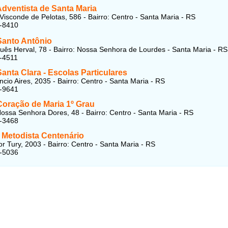
Adventista de Santa Maria
Visconde de Pelotas, 586 - Bairro: Centro - Santa Maria - RS
1-8410
Santo Antônio
ês Herval, 78 - Bairro: Nossa Senhora de Lourdes - Santa Maria - RS
-4511
anta Clara - Escolas Particulares
cio Aires, 2035 - Bairro: Centro - Santa Maria - RS
3-9641
Coração de Maria 1º Grau
ossa Senhora Dores, 48 - Bairro: Centro - Santa Maria - RS
1-3468
o Metodista Centenário
r Tury, 2003 - Bairro: Centro - Santa Maria - RS
7-5036