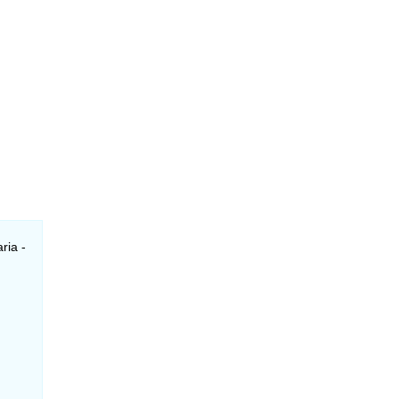
ria -