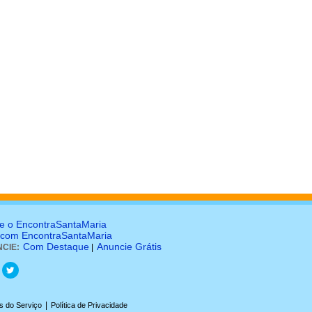
e o EncontraSantaMaria
 com EncontraSantaMaria
Com Destaque
Anuncie Grátis
CIE:
|
|
s do Serviço
Política de Privacidade