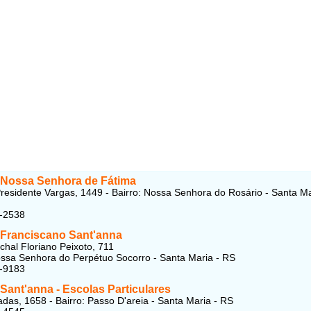
 Nossa Senhora de Fátima
residente Vargas, 1449 - Bairro: Nossa Senhora do Rosário - Santa Ma
3-2538
 Franciscano Sant'anna
hal Floriano Peixoto, 711
ossa Senhora do Perpétuo Socorro - Santa Maria - RS
7-9183
Sant'anna - Escolas Particulares
das, 1658 - Bairro: Passo D'areia - Santa Maria - RS