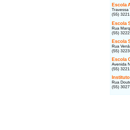
Escola 
Travessa 
(55) 322
Escola 
Rua Marqu
(55) 3222
Escola S
Rua Venân
(55) 322
Escola 
Avenida N
(55) 322
Institut
Rua Douto
(55) 302