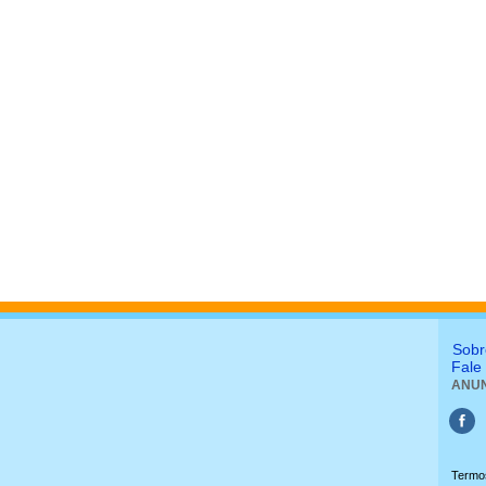
Sobr
Fale
ANUN
Termo