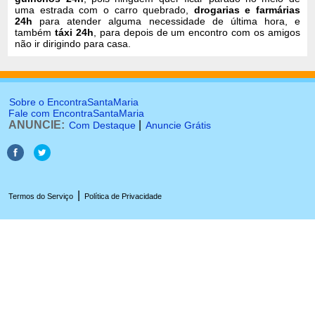
uma estrada com o carro quebrado,
drogarias e farmárias
24h
para atender alguma necessidade de última hora, e
também
táxi 24h
, para depois de um encontro com os amigos
não ir dirigindo para casa.
Sobre o EncontraSantaMaria
Fale com EncontraSantaMaria
ANUNCIE:
|
Com Destaque
Anuncie Grátis
|
Termos do Serviço
Política de Privacidade