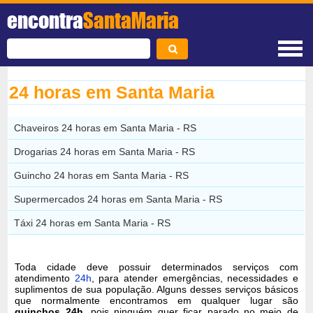
encontra
SantaMaria
24 horas em Santa Maria
Chaveiros 24 horas em Santa Maria - RS
Drogarias 24 horas em Santa Maria - RS
Guincho 24 horas em Santa Maria - RS
Supermercados 24 horas em Santa Maria - RS
Táxi 24 horas em Santa Maria - RS
Toda cidade deve possuir determinados serviços com
atendimento
24h
, para atender emergências, necessidades e
suplimentos de sua população. Alguns desses serviços básicos
que normalmente encontramos em qualquer lugar são
guinchos 24h
, pois ninguém quer ficar parado no meio de